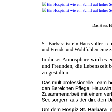
Ein Hospiz ist wie ein Schiff auf hoher S
Ein Hospiz ist wie ein Schiff auf hoher S
Das Haus
H
St. Barbara ist ein Haus voller L
und Freude und Wohlfühlen eine z
n dieser Atmosphäre wird es 
I
und Freunden, die Lebenszeit b
zu gestalten.
Das multiprofessionelle Team b
den Bereichen Pflege, Hauswirtsc
Zusammenarbeit mit einem verbi
Seelsorgern aus der direkten 
Um dem
Hospiz St. Barbara
er