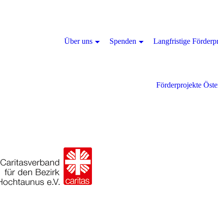
Über uns
Spenden
Langfristige Förderp
Förderprojekte Öste