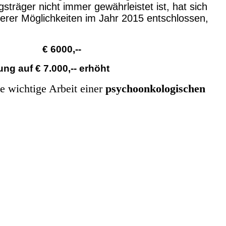
sträger nicht immer gewährleistet ist, hat sich
erer Möglichkeiten im Jahr 2015 entschlossen,
€ 6000,--
ng auf € 7.000,-- erhöht
e wichtige Arbeit einer
p
sychoonkologischen