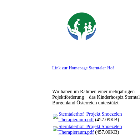
Link zur Homepage Sterntaler Hof
Wir haben im Rahmen einer mehrjährigen
Pojektförderung das Kinderhospiz Sternta
Burgenland Österreich unterstützt
Sterntalerhof_Projekt Snoezelen
Therapieraum.pdf
(457.09KB)
Sterntalerhof_Projekt Snoezelen
Therapieraum.pdf
(457.09KB)