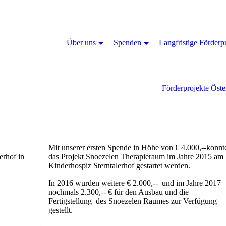
Über uns
Spenden
Langfristige Förderp
Förderprojekte Öste
Mit unserer ersten Spende in Höhe von € 4.000,--konnt
lerhof
in
das Projekt Snoezelen Therapieraum im Jahre 2015 am
Kinderhospiz Sterntalerhof gestartet werden.
In 2016 wurden weitere € 2.000,-- und im Jahre 2017
nochmals 2.300,-- € für den Ausbau und die
Fertigstellung des Snoezelen Raumes zur Verfügung
gestellt.