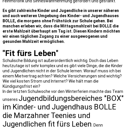
Feinmotorik und Sinneswahrnehmung gefördert und gestärkt.
Es gibt zahlreiche Kinder und Jugendliche in unserer näheren
und auch weiteren Umgebung des Kinder- und Jugendhauses
BOLLE, die morgens ohne Frühstück zur Schule gehen. Bei
manchen erleben wir, dass die Mittagsmahlzeit bei BOLLE die
erste Mahlzeit überhaupt am Tag ist. Diesen Kindern möchten
wir einen täglichen Zugang zu einer ausgewogenen und
gesunden Mahlzeit ermöglichen.
"Fit fürs Leben
"
Schulische Bildung ist außerordentlich wichtig. Doch das Leben
heutzutage ist sehr komplex und es gibt viele Dinge, die die Kinder
und Jugendlichen nicht in der Schule lernen. Worauf muss ich bei
einem Mietvertrag achten? Welche Versicherungen sind wichtig?
Wie viel kosten Strom und Internet? Wie hält man die
Kündigungsfrist ein?
In der letzten Schulwoche vor den Winterferien machte das Team
Jugendbildungsbereiches "BOX"
unseres
im Kinder- und Jugendhaus BOLLE
die Marzahner Teenies und
Jugendlichen fit fürs Leben
. Denn