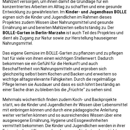
Mahlzeit versorgen, um ihnen damit die Grundlage für ein
konzentriertes Arbeiten im Alltag zu schaffen und eine gesunde
Entwicklung zu gewährleisten. Im
Kinder- und Jugendhaus BOLLE
eignen sich die Kinder und Jugendlichen im Rahmen dieses
Projektes zudem Wissen über Nahrungsmittel und gesunde
Ernährung an und bereiten Mahlzeiten selbstständig zu. Der
BOLLE-Garten in Berlin-Marzahn
ist auch Teil des Projektes und
dient als Zugang zur Natur sowie zur Herstellung hauseigener
Nahrungsmittel.
Das eigene Gemüse im BOLLE-Garten zu pflanzen und zu pflegen
hat für viele von ihnen einen wichtigen Stellenwert. Dadurch
bekommen sie ein Gefühl für die Herkunft und auch
Beschaffenheit von Nahrungsmitteln und erproben sich
gleichzeitig selbst beim Kochen und Backen und erweitern so
wichtige alltagsrelevante Fähigkeiten. Durch die regelmäßige
Pflege lernen sie Ausdauer und dass es sich lohnt beständig an
einer Sache dran zu bleiben bis die „Früchte“ zu sehen sind.
Mehrmals wöchentlich finden zudem Koch- und Backprojekte
statt, wo die Kinder und Jugendlichen ihr Wissen über Lebensmittel
mit einbringen können und durch eine pädagogische Anleitung
weiter vertiefen können und so ausreichendes Wissen über eine
ausgewogene Ernährung, Hygiene und Essgewohnheiten
vermittelt bekommen. Die Kinder und Jugendlichen werden in ihrer