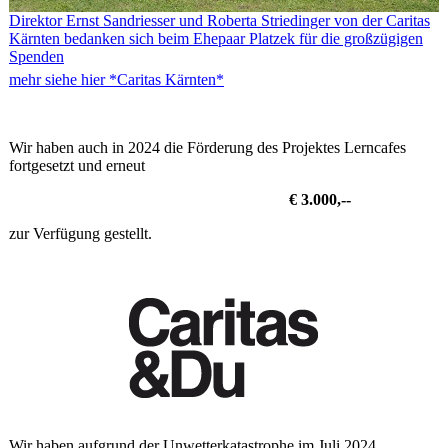
Direktor Ernst Sandriesser und Roberta Striedinger von der Caritas
Kärnten bedanken sich beim Ehepaar Platzek für die großzügigen
Spenden
mehr siehe hier *Caritas Kärnten*
Wir haben auch in 2024 die Förderung des Projektes Lerncafes
fortgesetzt und erneut
€ 3.000,--
zur Verfügung gestellt.
Wir haben aufgrund der Unwetterkatastrophe im Juli 2024