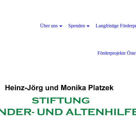
Über uns
Spenden
Langfristige Förderp
Förderprojekte Öste