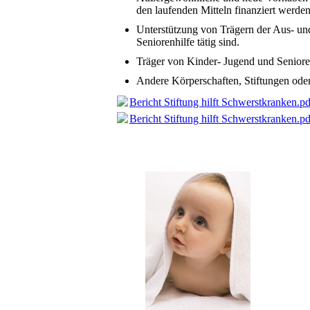
den laufenden Mitteln finanziert werde
Unterstützung von Trägern der Aus- u
Seniorenhilfe tätig sind.
Träger von Kinder- Jugend und Seniore
Andere Körperschaften, Stiftungen oder
Bericht Stiftung hilft Schwerstkranken.pd
Bericht Stiftung hilft Schwerstkranken.pd