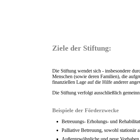
Ziele der Stiftung:
Die Stiftung wendet sich - insbesondere durc
Menschen (sowie deren Familien), die aufgrun
finanziellen Lage auf die Hilfe anderer ange
Die Stiftung verfolgt ausschließlich gemein
Beispiele der Förderzwecke
Betreuungs- Erholungs- und Rehabilita
Palliative Betreuung, sowohl stationär
Außergewöhnliche und neue Vorhaben vo